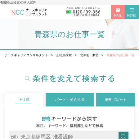
看護師(正社員)の求人案件
青森県のお仕事一覧
ナースキャリアコンサルタント
>
正社員検索
>
北海道・東北
>
青森県のお仕事一覧
正社員
パート・契約社員
単発・スポット