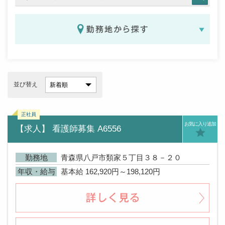
並び替え
お気に入り追加
【求人】 看護師募集 A6556
勤務地
青森県八戸市類家５丁目３８－２０
年収・給与
基本給 162,920円～198,120円