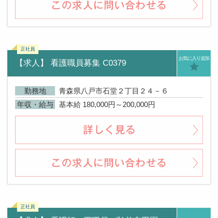
お気に入り追加
【求人】 看護職員募集 C0379
勤務地
青森県八戸市石堂２丁目２４－６
年収・給与
基本給 180,000円～200,000円