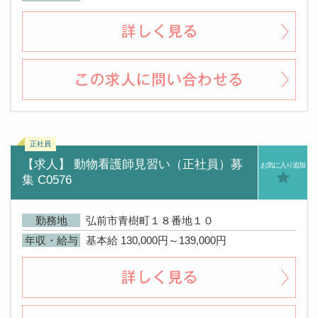
【求人】 動物看護師見習い（正社員）募
お気に入り追加
集 C0576
勤務地
弘前市青樹町１８番地１０
年収・給与
基本給 130,000円～139,000円