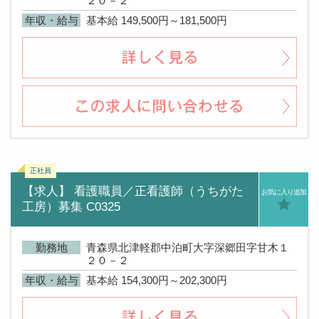
２０－２
年収・給与
基本給 149,500円～181,500円
【求人】 看護職員／正看護師（うちがた
お気に入り追加
工房）募集 C0325
勤務地
青森県北津軽郡中泊町大字深郷田字甘木１
２０－２
年収・給与
基本給 154,300円～202,300円