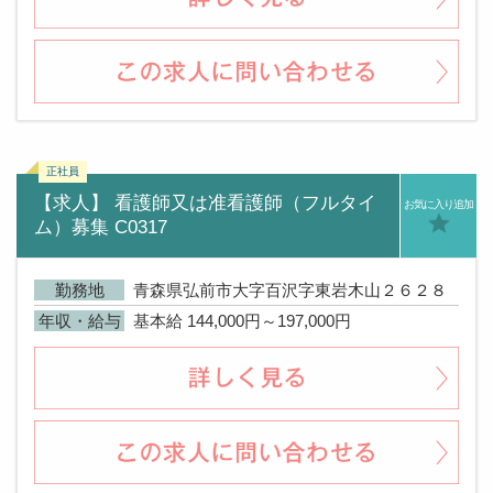
【求人】 看護師又は准看護師（フルタイ
お気に入り追加
ム）募集 C0317
勤務地
青森県弘前市大字百沢字東岩木山２６２８
年収・給与
基本給 144,000円～197,000円