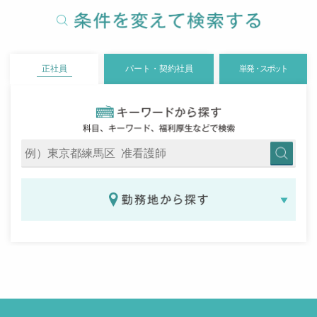
正社員
パート・契約社員
単発・スポット